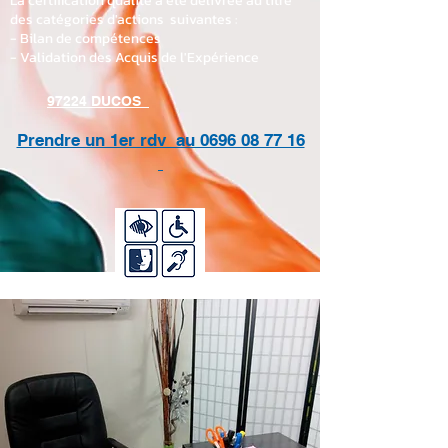
La certification qualité a été délivrée au titre
des catégories d'actions suivantes :
- Bilan de compétences
- Validation des Acquis de l'Expérience
97224 DUCOS
Prendre un 1er rdv au 0696 08 77 16