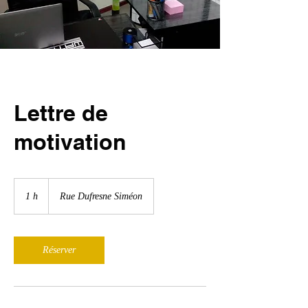
Lettre de
motivation
1 h
1
Rue Dufresne Siméon
Réserver