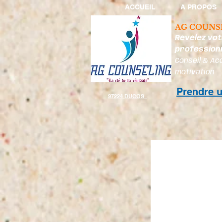
ACCUEIL
A PROPOS
AG COUNS
Révélez vot
profession
Conseil & Ac
motivation
Prendre 
97224 DUCOS